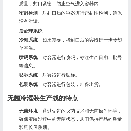
质量，封口紧密，防止空气进入容器内。
密封检测
：对封口后的容器进行密封性检测，确保
没有泄漏。
后处理系统
冷却系统
：如果需要，将封口后的容器进一步冷却
至室温。
喷码系统
：对容器进行喷码，标注生产日期、批号
等信息。
贴标系统
：对容器进行贴标。
详情咨询：
包装系统
：对容器进行包装，准备出货。
您好！电话(微信)：
17805229696
无菌冷灌装生产线的特点
稍后再说
开始咨询
无菌环境
：通过先进的灭菌技术和无菌操作环境，
确保灌装过程中的无菌状态，从而保持产品的质量
和延长保质期。