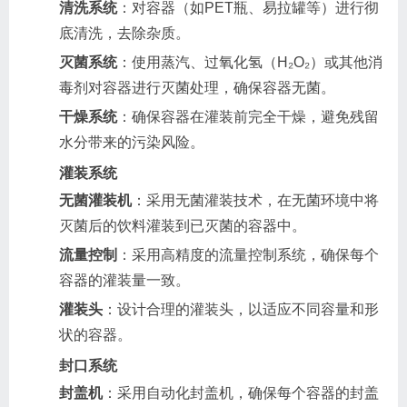
清洗系统
：对容器（如PET瓶、易拉罐等）进行彻
底清洗，去除杂质。
灭菌系统
：使用蒸汽、过氧化氢（H₂O₂）或其他消
毒剂对容器进行灭菌处理，确保容器无菌。
干燥系统
：确保容器在灌装前完全干燥，避免残留
水分带来的污染风险。
灌装系统
无菌灌装机
：采用无菌灌装技术，在无菌环境中将
灭菌后的饮料灌装到已灭菌的容器中。
流量控制
：采用高精度的流量控制系统，确保每个
容器的灌装量一致。
灌装头
：设计合理的灌装头，以适应不同容量和形
状的容器。
封口系统
封盖机
：采用自动化封盖机，确保每个容器的封盖