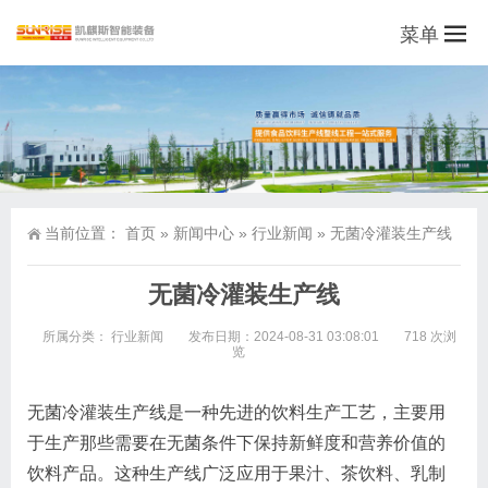
菜单
当前位置：
首页
»
新闻中心
»
行业新闻
»
无菌冷灌装生产线
无菌冷灌装生产线
所属分类：
行业新闻
发布日期：2024-08-31 03:08:01
718 次浏
览
无菌冷灌装生产线是一种先进的饮料生产工艺，主要用
于生产那些需要在无菌条件下保持新鲜度和营养价值的
饮料产品。这种生产线广泛应用于果汁、茶饮料、乳制