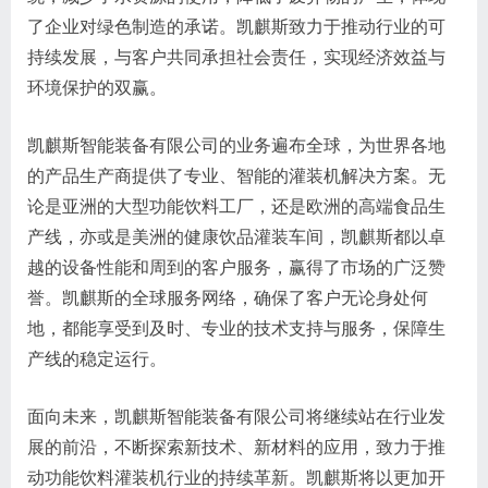
了企业对绿色制造的承诺。凯麒斯致力于推动行业的可
持续发展，与客户共同承担社会责任，实现经济效益与
环境保护的双赢。
凯麒斯智能装备有限公司的业务遍布全球，为世界各地
的产品生产商提供了专业、智能的灌装机解决方案。无
论是亚洲的大型功能饮料工厂，还是欧洲的高端食品生
产线，亦或是美洲的健康饮品灌装车间，凯麒斯都以卓
越的设备性能和周到的客户服务，赢得了市场的广泛赞
誉。凯麒斯的全球服务网络，确保了客户无论身处何
地，都能享受到及时、专业的技术支持与服务，保障生
产线的稳定运行。
面向未来，凯麒斯智能装备有限公司将继续站在行业发
展的前沿，不断探索新技术、新材料的应用，致力于推
动功能饮料灌装机行业的持续革新。凯麒斯将以更加开