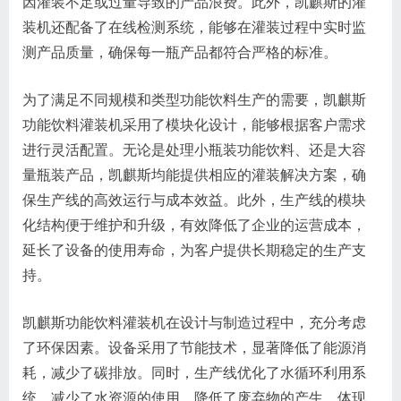
因灌装不足或过量导致的产品浪费。此外，凯麒斯的灌
装机还配备了在线检测系统，能够在灌装过程中实时监
测产品质量，确保每一瓶产品都符合严格的标准。
为了满足不同规模和类型功能饮料生产的需要，凯麒斯
功能饮料灌装机采用了模块化设计，能够根据客户需求
进行灵活配置。无论是处理小瓶装功能饮料、还是大容
量瓶装产品，凯麒斯均能提供相应的灌装解决方案，确
保生产线的高效运行与成本效益。此外，生产线的模块
化结构便于维护和升级，有效降低了企业的运营成本，
延长了设备的使用寿命，为客户提供长期稳定的生产支
持。
凯麒斯功能饮料灌装机在设计与制造过程中，充分考虑
了环保因素。设备采用了节能技术，显著降低了能源消
耗，减少了碳排放。同时，生产线优化了水循环利用系
统，减少了水资源的使用，降低了废弃物的产生，体现