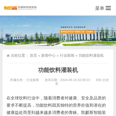
菜单
当前位置：
首页
»
新闻中心
»
行业新闻
»
功能饮料灌装机
功能饮料灌装机
所属分类：
行业新闻
发布日期：2024-08-16 02:08:23
650 次浏
览
在全球饮料行业中，随着消费者对健康、安全及品质的
要求不断提高，功能饮料因其独特的营养价值和潜在的
健康益处而受到越来越多消费者的青睐。凯麒斯智能装