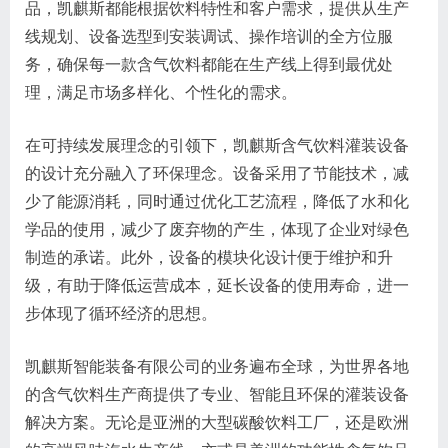
品，凯麒斯都能根据饮料特性和客户需求，提供从生产
线规划、设备选型到安装调试、操作培训的全方位服
务，确保每一款含气饮料都能在生产线上得到最优处
理，满足市场多样化、个性化的需求。
在可持续发展理念的引领下，凯麒斯含气饮料灌装设备
的设计充分融入了环保理念。设备采用了节能技术，减
少了能源消耗，同时通过优化工艺流程，降低了水和化
学品的使用，减少了废弃物的产生，体现了企业对绿色
制造的承诺。此外，设备的模块化设计便于维护和升
级，有助于降低运营成本，延长设备的使用寿命，进一
步体现了循环经济的思想。
凯麒斯智能装备有限公司的业务遍布全球，为世界各地
的含气饮料生产商提供了专业、智能且环保的灌装设备
解决方案。无论是亚洲的大型碳酸饮料工厂，还是欧洲