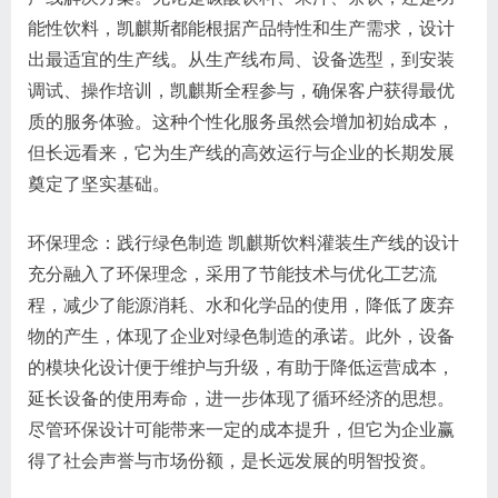
能性饮料，凯麒斯都能根据产品特性和生产需求，设计
出最适宜的生产线。从生产线布局、设备选型，到安装
调试、操作培训，凯麒斯全程参与，确保客户获得最优
质的服务体验。这种个性化服务虽然会增加初始成本，
但长远看来，它为生产线的高效运行与企业的长期发展
奠定了坚实基础。
环保理念：践行绿色制造 凯麒斯饮料灌装生产线的设计
充分融入了环保理念，采用了节能技术与优化工艺流
程，减少了能源消耗、水和化学品的使用，降低了废弃
物的产生，体现了企业对绿色制造的承诺。此外，设备
的模块化设计便于维护与升级，有助于降低运营成本，
延长设备的使用寿命，进一步体现了循环经济的思想。
尽管环保设计可能带来一定的成本提升，但它为企业赢
得了社会声誉与市场份额，是长远发展的明智投资。