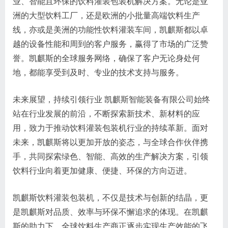
业、智能且环保的饮料灌装包装机解决方案。无论是亚
洲的大型饮料工厂，还是欧洲的小批量高端饮料生产
线，亦或是美洲的功能性饮料灌装车间，凯麒斯都以卓
越的设备性能和周到的客户服务，赢得了市场的广泛赞
誉。凯麒斯的全球服务网络，确保了客户无论身处何
地，都能享受到及时、专业的技术支持与服务。
未来展望，持续引领行业 凯麒斯智能装备有限公司始终
站在行业发展的前沿，不断探索新技术、新材料的应
用，致力于推动饮料灌装包装机行业的持续革新。面对
未来，凯麒斯将以更加开放的姿态，与全球合作伙伴携
手，共同探索绿色、智能、高效的生产解决方案，引领
饮料行业向着更加健康、便捷、环保的方向迈进。
凯麒斯饮料灌装包装机，不仅是技术与创新的结晶，更
是凯麒斯对品质、效率与环保不懈追求的体现。在凯麒
斯的助力下，全球饮料生产商正逐步实现生产效能的飞