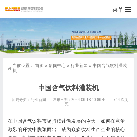
菜单
当前位置：
首页
»
新闻中心
»
行业新闻
»
中国含气饮料灌装
机
中国含气饮料灌装机
所属分类：
行业新闻
发布日期：2024-06-18 10:06:46
714 次浏
览
在中国含气饮料市场持续蓬勃发展的今天，如何在竞争
激烈的环境中脱颖而出，成为众多饮料生产企业的核心