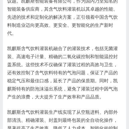
议题。凯麒斯智能装备有限公司，作为国内乃至知名的
智能装备供应商，其含气饮料灌装机以其卓越的性能、
先进的技术和定制化的解决方案，正引领着中国含气饮
料制造业迈向更高效、更安全、更智能化的生产新时
代。
凯麒斯含气饮料灌装机融合了的灌装技术，包括无菌灌
装、高速电子计量、精确的二氧化碳控制和智能温控封
盖系统。这些技术不仅确保了灌装过程的高效与卫生，
还有效控制了含气饮料特有的气泡问题，保证了产品的
稳定气压和最佳口感，延长了产品的保质期。同时，凯
麒斯特有的防泡沫溢出系统，避免了灌装过程中因气泡
产生的浪费，大大提升了生产效率和产品品质。
凯麒斯含气饮料灌装生产线实现了从空瓶进料、内部外
部清洗、精确灌装、封盖到最终包装的全自动化操作，
显著提高了生产效率，降低了人力成本。智能化的控制