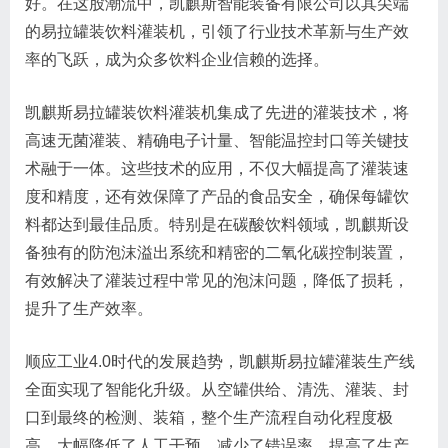
好。在这股潮流中，凯麒斯智能装备有限公司以其尖端
的易拉罐装饮料灌装机，引领了行业技术革新与生产效
率的飞跃，成为众多饮料企业信赖的选择。
凯麒斯易拉罐装饮料灌装机集成了先进的灌装技术，将
高速无菌灌装、精确电子计量、智能温控封口等关键技
术融于一体。这些技术的应用，不仅大幅提高了灌装速
度和精度，还有效保障了产品的食品安全，确保每罐饮
料都达到最佳品质。特别是在碳酸饮料领域，凯麒斯设
备独有的防泡沫溢出系统和精密的二氧化碳控制装置，
有效解决了灌装过程中常见的泡沫问题，降低了损耗，
提升了生产效率。
顺应工业4.0时代的发展趋势，凯麒斯易拉罐灌装生产线
全面实现了智能化升级。从空罐供给、清洗、灌装、封
口到最终的检测、装箱，整个生产流程自动化程度极
高，大幅降低了人工干预，减少了错误率，提高了生产