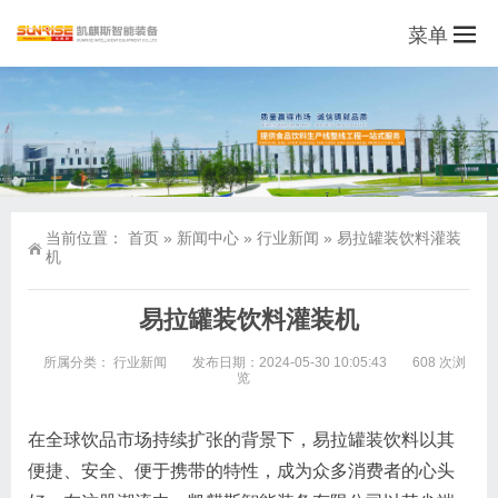
菜单
当前位置：
首页
»
新闻中心
»
行业新闻
»
易拉罐装饮料灌装
机
易拉罐装饮料灌装机
所属分类：
行业新闻
发布日期：2024-05-30 10:05:43
608 次浏
览
在全球饮品市场持续扩张的背景下，易拉罐装饮料以其
便捷、安全、便于携带的特性，成为众多消费者的心头