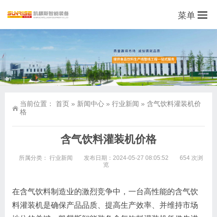
菜单
当前位置：
首页
»
新闻中心
»
行业新闻
»
含气饮料灌装机价
格
含气饮料灌装机价格
所属分类：
行业新闻
发布日期：2024-05-27 08:05:52
654 次浏
览
在含气饮料制造业的激烈竞争中，一台高性能的含气饮
料灌装机是确保产品品质、提高生产效率、并维持市场