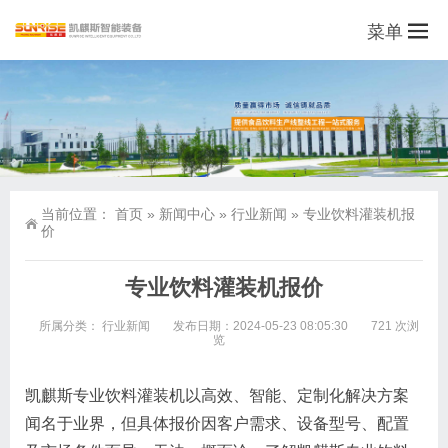
菜单
当前位置：
首页
»
新闻中心
»
行业新闻
»
专业饮料灌装机报
价
专业饮料灌装机报价
所属分类：
行业新闻
发布日期：2024-05-23 08:05:30
721 次浏
览
凯麒斯专业饮料灌装机以高效、智能、定制化解决方案
闻名于业界，但具体报价因客户需求、设备型号、配置