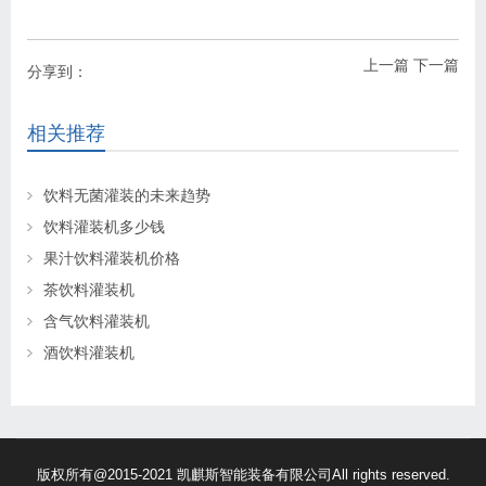
上一篇
下一篇
分享到：
相关推荐
饮料无菌灌装的未来趋势
饮料灌装机多少钱
果汁饮料灌装机价格
茶饮料灌装机
含气饮料灌装机
酒饮料灌装机
版权所有@2015-2021 凯麒斯智能装备有限公司All rights reserved.