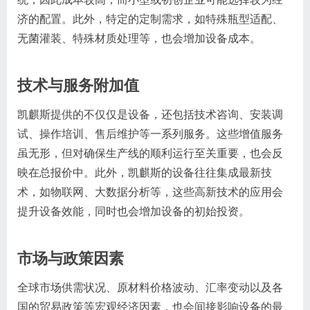
济的配置。此外，特定的定制需求，如特殊瓶型适配、
无菌灌装、特殊材质处理等，也会增加设备成本。
技术与服务附加值
凯麒斯提供的不仅仅是设备，还包括技术咨询、安装调
试、操作培训、售后维护等一系列服务。这些增值服务
虽无形，但对确保生产线的顺利运行至关重要，也会反
映在总报价中。此外，凯麒斯的设备往往集成最新技
术，如物联网、大数据分析等，这些高新技术的应用会
提升设备效能，同时也会增加设备的初始投资。
市场与政策因素
全球市场供需状况、原材料价格波动、汇率变动以及各
国的贸易政策等宏观经济因素，也会间接影响设备的最