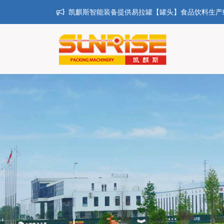
凯麒斯智能装备提供易拉罐【罐头】食品饮料生产线