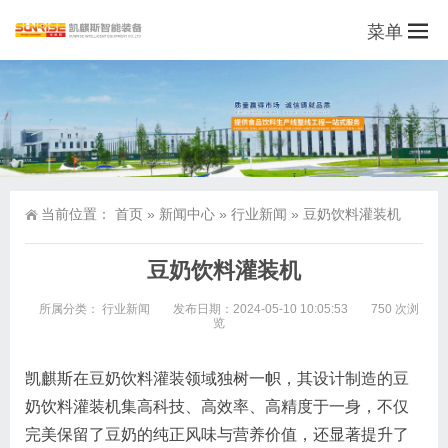
菜单
当前位置：
首页
»
新闻中心
»
行业新闻
»
豆奶饮料灌装机
豆奶饮料灌装机
所属分类：
行业新闻
发布日期：2024-05-10 10:05:53
750 次浏
览
凯麒斯在豆奶饮料灌装领域独树一帜，其设计制造的豆
奶饮料灌装机集高科技、高效率、高精度于一身，不仅
完美保留了豆奶的纯正风味与营养价值，还显著提升了