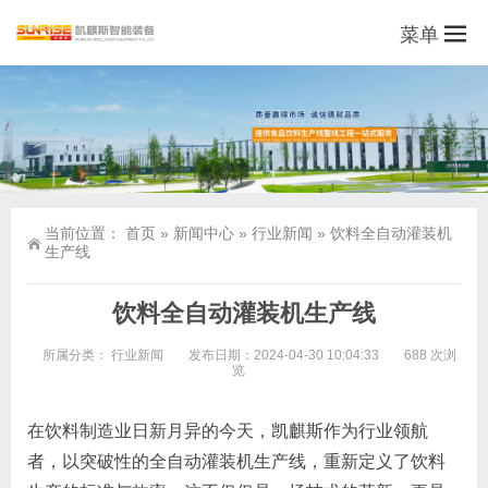
菜单
当前位置：
首页
»
新闻中心
»
行业新闻
»
饮料全自动灌装机
生产线
饮料全自动灌装机生产线
所属分类：
行业新闻
发布日期：2024-04-30 10:04:33
688 次浏
览
在饮料制造业日新月异的今天，凯麒斯作为行业领航
者，以突破性的全自动灌装机生产线，重新定义了饮料