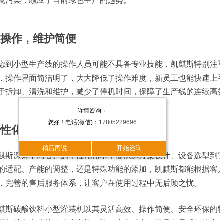
境污染，顺应了当前绿色生产的趋势。
易操作，维护简便
虑到小型生产线的操作人员可能不具备专业技能，凯麒斯特别注
，操作界面简洁明了，大大降低了操作难度，新员工也能快速上
于拆卸、清洗和维护，减少了停机时间，保障了生产线的连续高
详情咨询：
您好！电话(微信)：
17805229696
个性化定制，服务无忧
稍后再说
开始咨询
麒斯深知不同客户的个性化需求，提供从方案设计、设备选型到
的适配、产能的调整，还是特殊功能的添加，凯麒斯都能根据客
，完善的售后服务体系，让客户在使用过程中无后顾之忧。
麒斯碳酸饮料小型灌装机以其灵活高效、操作简便、安全环保的