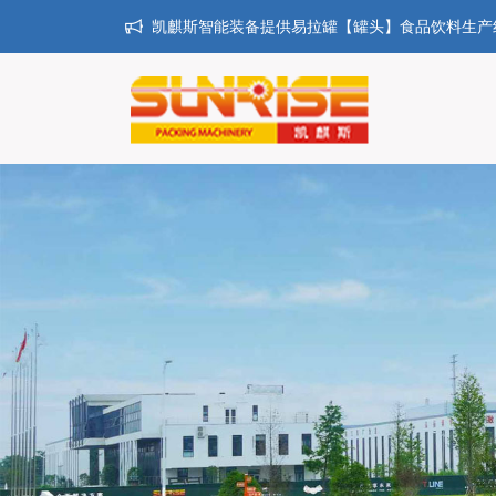
凯麒斯智能装备提供易拉罐【罐头】食品饮料生产线