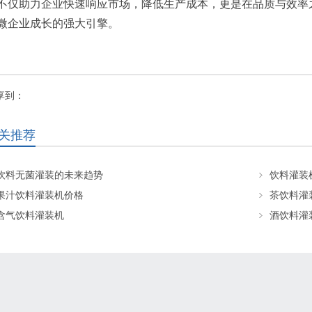
不仅助力企业快速响应市场，降低生产成本，更是在品质与效率
微企业成长的强大引擎。
享到：
关推荐
饮料无菌灌装的未来趋势
饮料灌装
果汁饮料灌装机价格
茶饮料灌
含气饮料灌装机
酒饮料灌