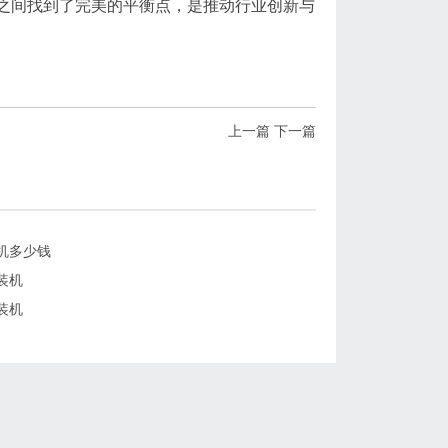
之间找到了完美的平衡点，是推动行业创新与
上一篇
下一篇
机多少钱
装机
装机