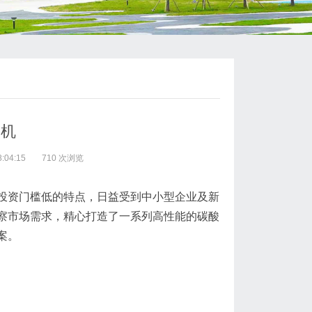
装机
:04:15
710 次浏览
投资门槛低的特点，日益受到中小型企业及新
察市场需求，精心打造了一系列高性能的碳酸
案。