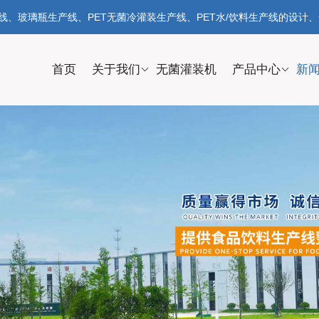
、玻璃瓶生产线、PET无菌冷灌装生产线、PET水/饮料生产线的设计
首页
关于我们
无菌灌装机
产品中心
新