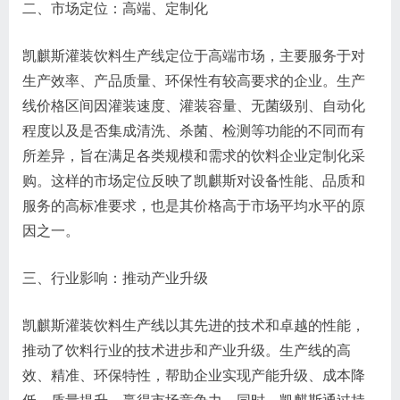
二、市场定位：高端、定制化
凯麒斯灌装饮料生产线定位于高端市场，主要服务于对
生产效率、产品质量、环保性有较高要求的企业。生产
线价格区间因灌装速度、灌装容量、无菌级别、自动化
程度以及是否集成清洗、杀菌、检测等功能的不同而有
所差异，旨在满足各类规模和需求的饮料企业定制化采
购。这样的市场定位反映了凯麒斯对设备性能、品质和
服务的高标准要求，也是其价格高于市场平均水平的原
因之一。
三、行业影响：推动产业升级
凯麒斯灌装饮料生产线以其先进的技术和卓越的性能，
推动了饮料行业的技术进步和产业升级。生产线的高
效、精准、环保特性，帮助企业实现产能升级、成本降