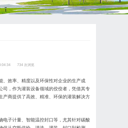
:04:34
734 次浏览
能、效率、精度以及环保性对企业的生产成
公司，作为灌装设备领域的佼佼者，凭借其专
生产商提供了高效、精准、环保的灌装解决方
确电子计量、智能温控封口等，尤其针对碳酸
确保从空瓶供给、清洗、灌装、封口到检测、