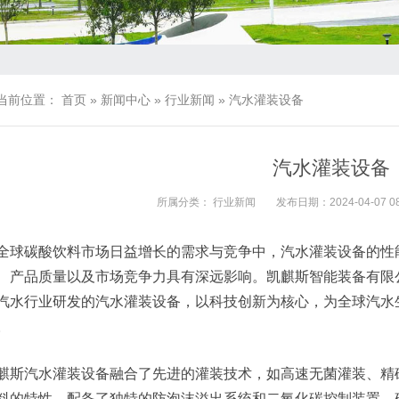
当前位置：
首页
»
新闻中心
»
行业新闻
»
汽水灌装设备
汽水灌装设备
所属分类：
行业新闻
发布日期：2024-04-07 08
全球碳酸饮料市场日益增长的需求与竞争中，汽水灌装设备的性
、产品质量以及市场竞争力具有深远影响。凯麒斯智能装备有限
汽水行业研发的汽水灌装设备，以科技创新为核心，为全球汽水
。
麒斯汽水灌装设备融合了先进的灌装技术，如高速无菌灌装、精
料的特性，配备了独特的防泡沫溢出系统和二氧化碳控制装置，