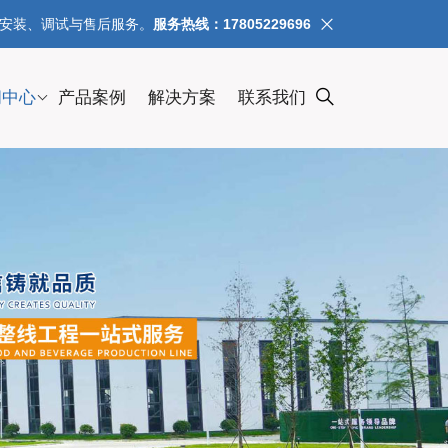
、安装、调试与售后服务。
服务热线：17805229696
闻中心
产品案例
解决方案
联系我们