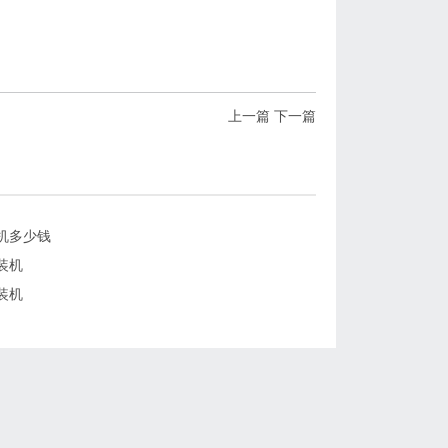
上一篇
下一篇
机多少钱
装机
装机