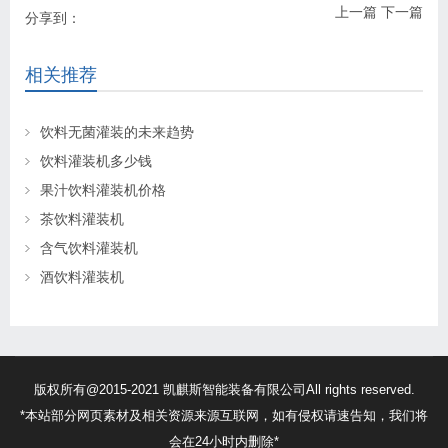
上一篇
下一篇
分享到：
相关推荐
饮料无菌灌装的未来趋势
饮料灌装机多少钱
果汁饮料灌装机价格
茶饮料灌装机
含气饮料灌装机
酒饮料灌装机
版权所有@2015-2021 凯麒斯智能装备有限公司All rights reserved.
*本站部分网页素材及相关资源来源互联网，如有侵权请速告知，我们将
会在24小时内删除*