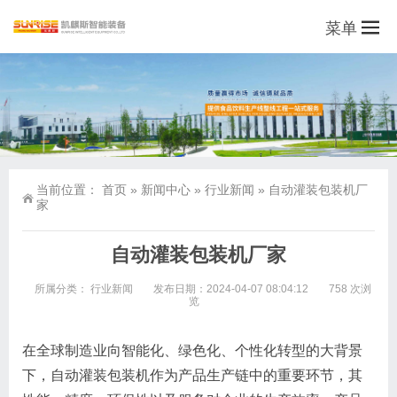
菜单
当前位置：
首页
»
新闻中心
»
行业新闻
»
自动灌装包装机厂
家
自动灌装包装机厂家
所属分类：
行业新闻
发布日期：2024-04-07 08:04:12
758 次浏
览
在全球制造业向智能化、绿色化、个性化转型的大背景
下，自动灌装包装机作为产品生产链中的重要环节，其