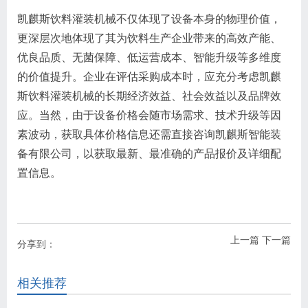
凯麒斯饮料灌装机械不仅体现了设备本身的物理价值，
更深层次地体现了其为饮料生产企业带来的高效产能、
优良品质、无菌保障、低运营成本、智能升级等多维度
的价值提升。企业在评估采购成本时，应充分考虑凯麒
斯饮料灌装机械的长期经济效益、社会效益以及品牌效
应。当然，由于设备价格会随市场需求、技术升级等因
素波动，获取具体价格信息还需直接咨询凯麒斯智能装
备有限公司，以获取最新、最准确的产品报价及详细配
置信息。
上一篇
下一篇
分享到：
相关推荐