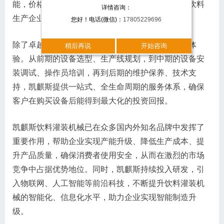
能，价格区间有所不同，旨在满足不同类型和规模饮料
详情咨询：
生产企业的定制化需求。
您好！电话(微信)：
17805229696
除了卓越的设备性能，凯麒斯还非常重视客户服务体
稍后再说
开始咨询
验。从前期的设备选型、生产线规划，到中期的设备安
装调试、操作员培训，再到后期的维护保养、技术支
持，凯麒斯提供一站式、全生命周期的服务体系，确保
客户在购买设备后能得到最大化的投资回报。
凯麒斯饮料灌装机械已在众多国内外知名品牌中发挥了
重要作用，帮助企业实现产能升级、降低生产成本、提
升产品质量，确保消费者使用安全，从而在激烈的市场
竞争中占据优势地位。同时，凯麒斯持续投入研发，引
入物联网、人工智能等前沿科技，不断提升饮料灌装机
械的智能化、信息化水平，助力企业实现智能制造升
级。