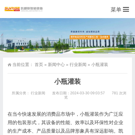
菜单
当前位置：
首页
»
新闻中心
»
行业新闻
»
小瓶灌装
小瓶灌装
所属分类：
行业新闻
发布日期：2024-03-30 09:03:57
781 次浏
览
在当今快速发展的消费品市场中，小瓶灌装作为广泛应
用的包装形式，其设备的性能、效率以及环保性对企业
的生产成本、产品质量以及品牌形象具有深远影响。凯