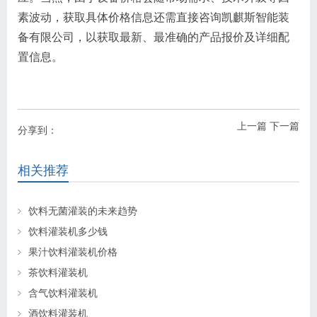
素波动，获取具体价格信息还需直接咨询凯麒斯智能装
备有限公司，以获取最新、最准确的产品报价及详细配
置信息。
上一篇
下一篇
分享到：
相关推荐
饮料无菌灌装的未来趋势
饮料灌装机多少钱
果汁饮料灌装机价格
茶饮料灌装机
含气饮料灌装机
酒饮料灌装机