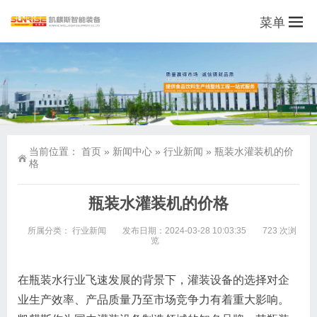
菜单
当前位置：
首页
»
新闻中心
»
行业新闻
»
瓶装水灌装机的价
格
瓶装水灌装机的价格
所属分类：
行业新闻
发布日期：2024-03-28 10:03:35
723 次浏
览
在瓶装水行业飞速发展的背景下，灌装设备的选择对企
业生产效率、产品质量乃至市场竞争力有着重大影响。