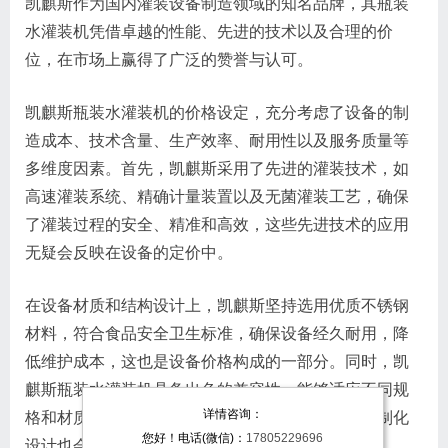
凯麒斯作为国内灌装设备制造领域的知名品牌，其瓶装
水灌装机凭借卓越的性能、先进的技术以及合理的价
位，在市场上赢得了广泛的赞誉与认可。
凯麒斯瓶装水灌装机的价格设定，充分考虑了设备的制
造成本、技术含量、生产效率、耐用性以及服务质量等
多维度因素。首先，凯麒斯采用了先进的灌装技术，如
高速灌装系统、精确计量装置以及无菌灌装工艺，确保
了灌装过程的安全、精准和高效，这些先进技术的应用
无疑会反映在设备的定价中。
在设备材质和结构设计上，凯麒斯坚持选用优质不锈钢
材料，符合食品安全卫生标准，确保设备经久耐用，降
低维护成本，这也是设备价格构成的一部分。同时，凯
麒斯瓶装水灌装机具备出色的兼容性，能够适应不同规
详情咨询：
格和材质的瓶型，满足多样化生产需求，这部分定制化
您好！电话(微信)：
17805229696
设计也会相应影响设备的市场价格。