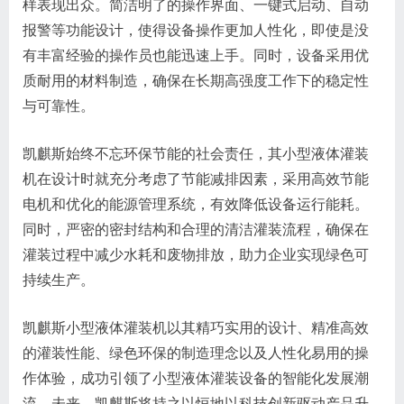
样表现出众。简洁明了的操作界面、一键式启动、自动
报警等功能设计，使得设备操作更加人性化，即使是没
有丰富经验的操作员也能迅速上手。同时，设备采用优
质耐用的材料制造，确保在长期高强度工作下的稳定性
与可靠性。
凯麒斯始终不忘环保节能的社会责任，其小型液体灌装
机在设计时就充分考虑了节能减排因素，采用高效节能
电机和优化的能源管理系统，有效降低设备运行能耗。
同时，严密的密封结构和合理的清洁灌装流程，确保在
灌装过程中减少水耗和废物排放，助力企业实现绿色可
持续生产。
凯麒斯小型液体灌装机以其精巧实用的设计、精准高效
的灌装性能、绿色环保的制造理念以及人性化易用的操
作体验，成功引领了小型液体灌装设备的智能化发展潮
流。未来，凯麒斯将持之以恒地以科技创新驱动产品升