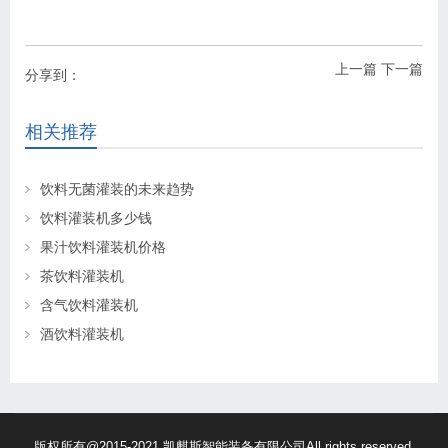
上一篇
下一篇
分享到：
相关推荐
饮料无菌灌装的未来趋势
饮料灌装机多少钱
果汁饮料灌装机价格
茶饮料灌装机
含气饮料灌装机
酒饮料灌装机
版权所有@2015-2021 凯麒斯智能装备有限公司All rights reserved.