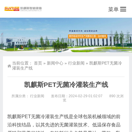
菜单
当前位置：
首页
»
新闻中心
»
行业新闻
»
凯麒斯PET无菌冷
灌装生产线
凯麒斯PET无菌冷灌装生产线
所属分类：
行业新闻
发布日期：2024-02-29 01:02:07
890 次浏
览
凯麒斯PET无菌冷灌装生产线是全球包装机械领域的前
沿科技结晶，以其先进的无菌灌装技术、低温保存食品