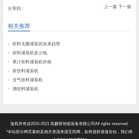
上一篇
下一篇
分享到：
相关推荐
饮料无菌灌装的未来趋势
饮料灌装机多少钱
果汁饮料灌装机价格
茶饮料灌装机
含气饮料灌装机
酒饮料灌装机
版权所有@2015-2021 凯麒斯智能装备有限公司All rights reserved.
*本站部分网页素材及相关资源来源互联网，如有侵权请速告知，我们将