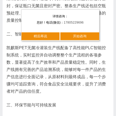
封，保证瓶口无菌且密封严密。整条生产线还包括空瓶
预处理、标签贴附、装箱打包等多个环节，均在严格的
详情咨询：
质量控制下有序进行。
您好！电话(微信)：
17805229696
二、智能化管理与数据追溯
稍后再说
开始咨询
凯麒斯PET无菌冷灌装生产线配备了高性能PLC智能控
制系统，实时监控并自动调整整个生产流程的各项参
数，显著提高了生产效率和产品质量稳定性。同时，生
产线拥有完善的产品追溯系统，能够对每一件产品的生
产信息进行全面记录，从原材料到最终成品，每一个步
骤均可追踪查询，符合食品安全法规要求，提升了消费
者对产品的信任度。
三、环保节能与可持续发展