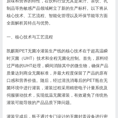
原味和营养的特性，在饮料行业尤其是果汁、茶饮、乳
制品等热敏感产品领域树立了新的生产标杆。以下将从
核心技术、工艺流程、智能化管理以及环保节能等方面
全面解析其特点与优势。
一、核心技术与工艺流程
凯麒斯PET无菌冷灌装生产线的核心技术在于超高温瞬
时灭菌（UHT）技术和全程无菌化控制。首先，原料经
过严格的UHT处理，瞬间消除其中的微生物，确保产品
质量达到商业无菌标准，并最大程度保留了产品的原有
口感和营养价值。随后，经过清洗消毒后的PET瓶在无
菌环境中进行灌装，灌装过程采用精密电子计量系统及
伺服驱动技术，实现低温无菌灌装，有效避免了传统热
灌装可能导致的产品品质下降问题。
灌装完成后，瓶子通过专门设计的无菌封盖设备进行密