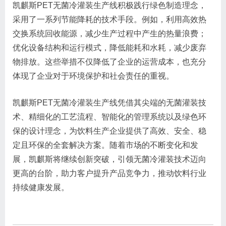
凯麒斯PET无菌冷灌装生产线积极践行绿色制造理念，
采用了一系列节能降耗的技术手段。例如，利用高效热
交换系统回收能源，减少生产过程中产生的热量浪费；
优化设备结构和运行模式，降低能耗和水耗，减少废弃
物排放。这些举措不仅降低了企业的运营成本，也充分
体现了企业对于环境保护和社会责任的重视。
凯麒斯PET无菌冷灌装生产线凭借其尖端的无菌灌装技
术、精细化的工艺流程、智能化的管理系统以及绿色环
保的设计理念，为饮料生产企业提供了高效、安全、稳
定且环保的全套解决方案。随着市场的不断变化和发
展，凯麒斯将继续创新突破，引领无菌冷灌装技术迈向
更高的台阶，助力客户提升产品竞争力，推动饮料行业
持续健康发展。