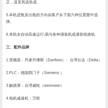
正，送至风送轨道.
5.本机进瓶及出瓶的方向由客户从下面六种位置图中选
择。
6.本机全自动高速运行,易与各种灌装机或灌装线接轨.
三、配件品牌
1.变频器：丹麦丹佛斯（Danfoss）、台湾台达（Delta）
2.PLC：德国西门子（Siemens ）
3.触摸屏：台湾威纶（weinview）
4.电机减速机：万联