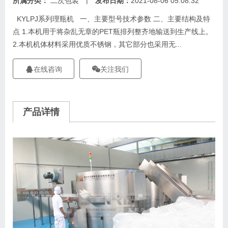
|
所属分类：
二次包装
发布日期：
2021-08-06 05:08:32
KYLPJ系列理瓶机 一、主要型号技术参数 二、主要结构及特
点 1.本机用于将杂乱无章的PET瓶排列整齐地输送到生产线上。
2.本机机体材料采用优质不锈钢，其它部分也采用无...
在线咨询
关注我们
产品详情