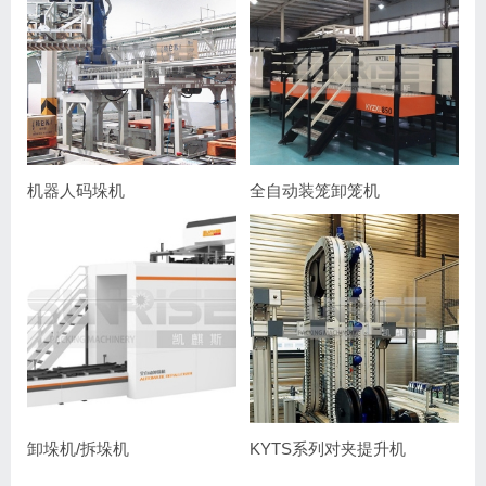
机器人码垛机
全自动装笼卸笼机
卸垛机/拆垛机
KYTS系列对夹提升机