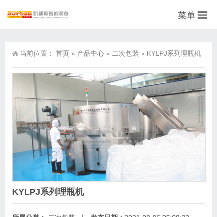
菜单
当前位置：
首页
»
产品中心
»
二次包装
»
KYLPJ系列理瓶机
KYLPJ系列理瓶机