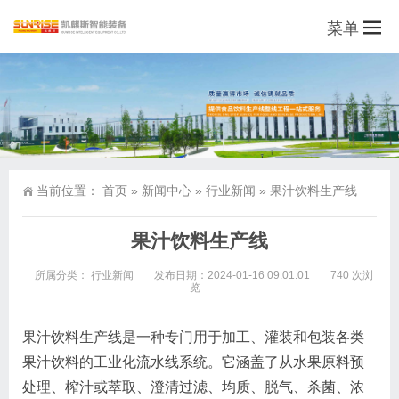
菜单
当前位置：
首页
»
新闻中心
»
行业新闻
»
果汁饮料生产线
果汁饮料生产线
所属分类：
行业新闻
发布日期：2024-01-16 09:01:01
740 次浏
览
果汁饮料生产线是一种专门用于加工、灌装和包装各类
果汁饮料的工业化流水线系统。它涵盖了从水果原料预
处理、榨汁或萃取、澄清过滤、均质、脱气、杀菌、浓