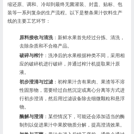
缩还原、调和、冷却到最终无菌灌装、封盖、贴标、包
装等一系列复杂的生产流程。以下是整条果汁饮料生产
线的主要工艺环节：
原料接收与清洗
：新鲜水果首先经过分拣、清洗，
去除杂质和不合格产品。
破碎与榨汁
：洗净后的水果根据种类不同，采用相
应的破碎机进行破碎，并通过榨汁机提取果汁原
液。
初步澄清与过滤
：初榨果汁含有果肉、果渣等不溶
性固形物，需要经过自然沉淀或离心分离等方式进
行初步澄清，然后用过滤设备除去细微颗粒和悬浮
物。
酶解与澄清
：某些情况下，可能还会添加适当的酶
制剂以促进果汁中果胶物质分解，提高澄清效果。