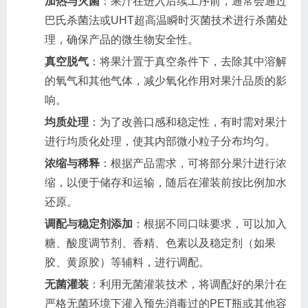
加热与灭菌
：果汁在进入后续工序前，通常会通过
巴氏杀菌法或UHT超高温瞬时灭菌技术进行杀菌处
理，确保产品的微生物安全性。
真空脱气
：将果汁置于真空条件下，去除其中溶解
的氧气和其他气体，减少氧化作用对果汁品质的影
响。
均质处理
：为了改善口感和稳定性，有时需对果汁
进行均质化处理，使其内部微小粒子分布均匀。
浓缩与稀释
：根据产品需求，可将部分果汁进行浓
缩，以便于储存和运输，随后在灌装前按比例加水
还原。
调配与稳定剂添加
：根据不同口味要求，可以加入
糖、酸度调节剂、香精、色素以及稳定剂（如果
胶、黄原胶）等辅料，进行调配。
无菌灌装
：利用无菌灌装技术，将调配好的果汁在
严格无菌环境下灌入预先消毒过的PET瓶或其他容