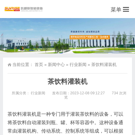
菜单
当前位置：
首页
»
新闻中心
»
行业新闻
»
茶饮料灌装机
茶饮料灌装机
所属分类：
行业新闻
发布日期：2023-12-08 09:12:27
734 次浏
览
茶饮料灌装机是一种专门用于灌装茶饮料的设备，可以
将茶饮料自动灌装到瓶、罐、杯等容器中。这种设备通
常由灌装机构、传动系统、控制系统等组成，可以根据