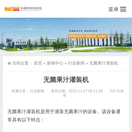
菜单
当前位置：
首页
»
新闻中心
»
行业新闻
»
无菌果汁灌装机
无菌果汁灌装机
所属分类：
行业新闻
发布日期：2023-11-27 08:11:20
703 次浏
览
无菌果汁灌装机是用于灌装无菌果汁的设备。该设备通
常具有以下特点：