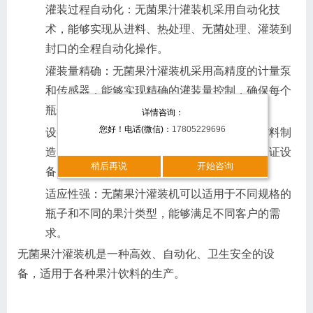
灌装过程自动化：无菌果汁灌装机采用自动化技
术，能够实现从进料、热处理、无菌处理、灌装到
封口的全程自动化操作。
灌装量精确：无菌果汁灌装机采用高精度的计量泵
和传感器，能够实现精确的灌装量控制，确保每个
瓶子的灌装量都符合要求。
详情咨询：
您好！电话(微信)：
17805229696
设备卫生安全：无菌果汁灌装机采用不锈钢材料制
造，内部结构合理，易于清洗和消毒，能够保证设
稍后再说
开始咨询
备的卫生安全。
适应性强：无菌果汁灌装机可以适用于不同规格的
瓶子和不同的果汁类型，能够满足不同客户的需
求。
无菌果汁灌装机是一种高效、自动化、卫生安全的设
备，适用于各种果汁饮料的生产。