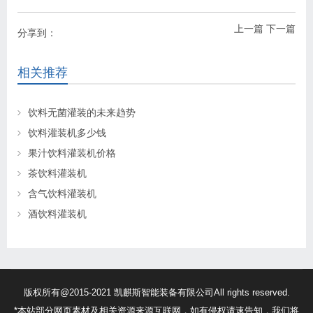
上一篇
下一篇
分享到：
相关推荐
饮料无菌灌装的未来趋势
饮料灌装机多少钱
果汁饮料灌装机价格
茶饮料灌装机
含气饮料灌装机
酒饮料灌装机
版权所有@2015-2021 凯麒斯智能装备有限公司All rights reserved.
*本站部分网页素材及相关资源来源互联网，如有侵权请速告知，我们将