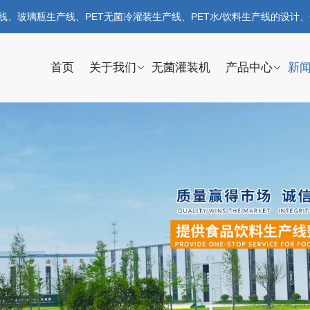
、玻璃瓶生产线、PET无菌冷灌装生产线、PET水/饮料生产线的设计
首页
关于我们
无菌灌装机
产品中心
新