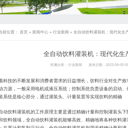
当前位置：
首页
»
新闻中心
»
行业新闻
»
全自动饮料灌装机：现代化生
全自动饮料灌装机：现代化生
所属分类：
行业新闻
发布日期：2023-09-05 09
着科技的不断发展和消费者需求的日益增长，饮料行业对生产效
动力源，一般采用电机或液压系统；控制系统负责设备的启动、
装系统是核心部分，通过灌装头、计量装置等实现饮料的精确
自动饮料灌装机的工作原理主要是通过精确计量和控制灌装头下
和饮料领域，全自动饮料灌装机能够高效、精确地将各种饮料灌
；在果汁和乳制品行业，全自动饮料灌装机则用于精确计量和灌 