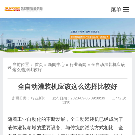
菜单
当前位置：
首页
»
新闻中心
»
行业新闻
»
全自动灌装机应该
这么选择比较好
全自动灌装机应该这么选择比较好
所属分类：
行业新闻
发布日期：2023-09-05 09:09:39
1,772 次
浏览
随着工业自动化的不断发展，全自动灌装机已经成为了
液体灌装领域的重要设备。与传统的灌装方式相比，全