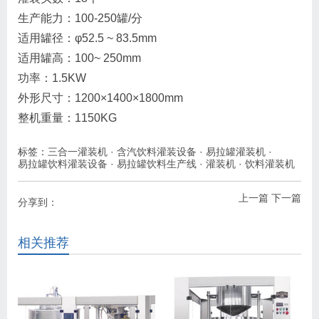
生产能力：100-250罐/分
适用罐径：φ52.5 ~ 83.5mm
适用罐高：100~ 250mm
功率：1.5KW
外形尺寸：1200×1400×1800mm
整机重量：1150KG
标签：
三合一灌装机
·
含汽饮料灌装设备
·
易拉罐灌装机
·
易拉罐饮料灌装设备
·
易拉罐饮料生产线
·
灌装机
·
饮料灌装机
上一篇
下一篇
分享到：
相关推荐