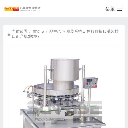
菜单
当前位置：
首页
»
产品中心
»
灌装系统
»
易拉罐颗粒灌装封
口组合机(颗粒）