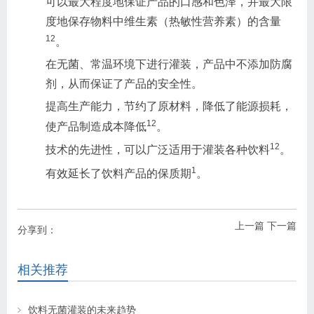
可以最大程度地保证产品的口感和色泽，并最大限
度地保存物料中维生素（热敏性营养素）的含量
1
2
。
在无菌、常温环境下进行灌装，产品中不添加防腐
剂，从而保证了产品的安全性。
提高生产能力，节约了原材料，降低了能源损耗，
1
2
使产品制造成本降低
。
1
2
技术的先进性，可以广泛适用于灌装各种饮料
。
1
有效延长了饮料产品的保质期
。
上一篇
下一篇
分享到：
相关推荐
饮料无菌灌装的未来趋势