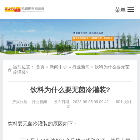
菜单
当前位置：
首页
»
新闻中心
»
行业新闻
»
饮料为什么要无菌
冷灌装?
饮料为什么要无菌冷灌装?
所属分类：
行业新闻
发布日期：2023-09-05 09:09:42
801 次浏
览
饮料要无菌冷灌装的原因如下：