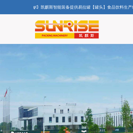
凯麒斯智能装备提供易拉罐【罐头】食品饮料生产线