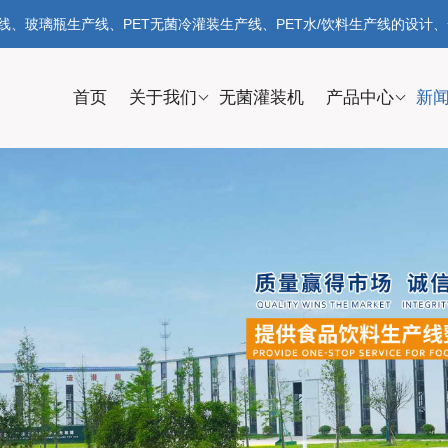
、玻璃瓶生产线、PET无菌冷灌装生产线、PET水/饮料生产线的设计
首页
关于我们
无菌灌装机
产品中心
新